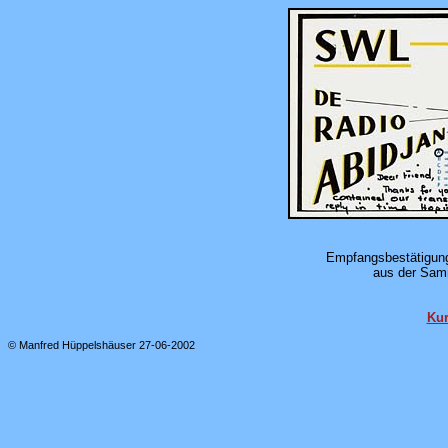
Empfangsbestätigung
aus der Sam
Kur
© Manfred Hüppelshäuser 27-06-2002