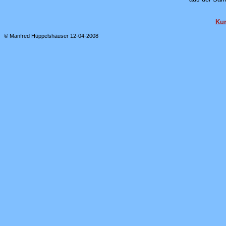
Kur
© Manfred Hüppelshäuser 12-04-2008